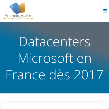
Skip
to
content
Datacenters
Microsoft en
France dès 2017