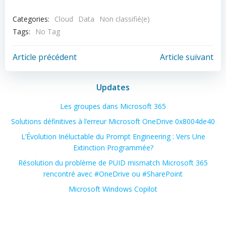
Categories:
Cloud
Data
Non classifié(e)
Tags:
No Tag
Post
Post
Article précédent
Article suivant
navigation
navigation
Updates
Les groupes dans Microsoft 365
Solutions définitives à l’erreur Microsoft OneDrive 0x8004de40
L’Évolution Inéluctable du Prompt Engineering : Vers Une
Extinction Programmée?
Résolution du problème de PUID mismatch Microsoft 365
rencontré avec #OneDrive ou #SharePoint
Microsoft Windows Copilot