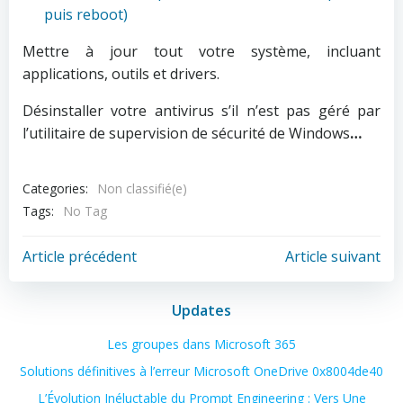
puis reboot)
Mettre à jour tout votre système, incluant
applications, outils et drivers.
Désinstaller votre antivirus s’il n’est pas géré par
l’utilitaire de supervision de sécurité de Windows
…
Categories:
Non classifié(e)
Tags:
No Tag
Post
Post
Article précédent
Article suivant
navigation
navigation
Updates
Les groupes dans Microsoft 365
Solutions définitives à l’erreur Microsoft OneDrive 0x8004de40
L’Évolution Inéluctable du Prompt Engineering : Vers Une