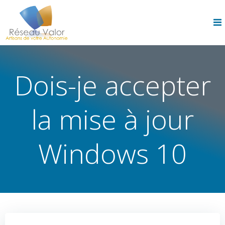
Skip
to
content
Dois-je accepter
la mise à jour
Windows 10