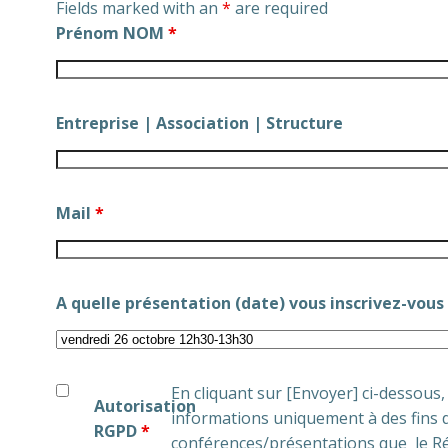
Fields marked with an
*
are required
Prénom NOM
*
Entreprise | Association | Structure
Mail
*
A quelle présentation (date) vous inscrivez-vous
En cliquant sur [Envoyer] ci-dessous
Autorisation
informations uniquement à des fins d
RGPD
*
conférences/présentations que le Ré