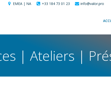
EMEA | NA
+33 184 73 01 23
info@valor.pro
ACCU
es | Ateliers | Pré