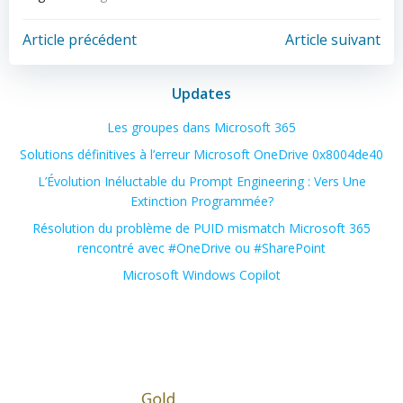
Post
Post
Article précédent
Article suivant
navigation
navigation
Updates
Les groupes dans Microsoft 365
Solutions définitives à l’erreur Microsoft OneDrive 0x8004de40
L’Évolution Inéluctable du Prompt Engineering : Vers Une
Extinction Programmée?
Résolution du problème de PUID mismatch Microsoft 365
rencontré avec #OneDrive ou #SharePoint
Microsoft Windows Copilot