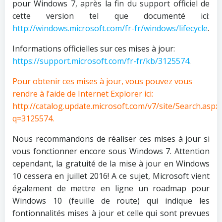
pour Windows 7, après la fin du support officiel de
cette version tel que documenté ici:
http://windows.microsoft.com/fr-fr/windows/lifecycle
.
Informations officielles sur ces mises à jour:
https://support.microsoft.com/fr-fr/kb/3125574
.
Pour obtenir ces mises à jour, vous pouvez vous
rendre à l’aide de Internet Explorer ici:
http://catalog.update.microsoft.com/v7/site/Search.aspx
q=3125574
.
Nous recommandons de réaliser ces mises à jour si
vous fonctionner encore sous Windows 7. Attention
cependant, la gratuité de la mise à jour en Windows
10 cessera en juillet 2016! A ce sujet, Microsoft vient
également de mettre en ligne un roadmap pour
Windows 10 (feuille de route) qui indique les
fontionnalités mises à jour et celle qui sont prevues