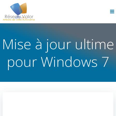
Skip
to
content
Mise à jour ultime
pour Windows 7