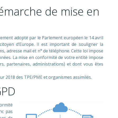
démarche de mise en
vement adopté par le Parlement européen le 14 avril
oyen d’Europe. Il est important de souligner la
ms, adresse mail et n° de téléphone. Cette loi impose
nées. La mise en conformité de votre entité impose
s, partenaires, administrations) et dont vous êtes
pour 2018 des TPE/PME et organismes assimilés.
GPD
formité
nc pas