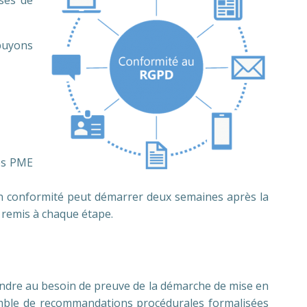
ses de
ppuyons
des PME
n conformité peut démarrer deux semaines après la
 remis à chaque étape.
ndre au besoin de preuve de la démarche de mise en
mble de recommandations procédurales formalisées