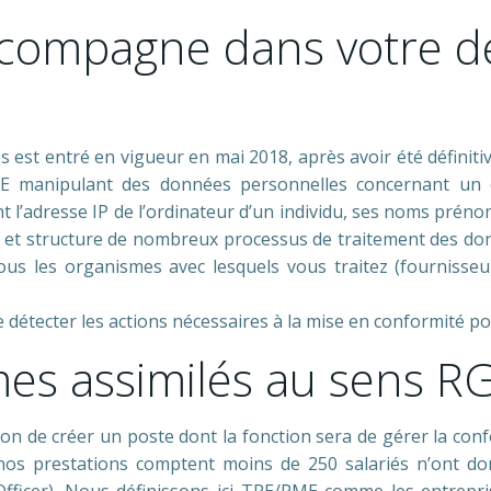
accompagne dans votre 
 est entré en vigueur en mai 2018, après avoir été définiti
 manipulant des données personnelles concernant un cit
t l’adresse IP de l’ordinateur d’un individu, ses noms préno
, et structure de nombreux processus de traitement des don
ous les organismes avec lesquels vous traitez (fournisseur
 détecter les actions nécessaires à la mise en conformité 
es assimilés au sens R
ion de créer un poste dont la fonction sera de gérer la con
nos prestations comptent moins de 250 salariés n’ont do