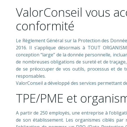
ValorConseil vous 
conformité
Le Règlement Général sur la Protection des Données
2016. Il s’applique désormais à TOUT ORGANISME
conception “large” de la donnée personnelle, incluan
de nombreuses obligations de sureté et de traçage
de se préoccuper de vos outils, processus et de t
responsables.
ValorConseil a développé des services permettant de
TPE/PME et organism
A partir de 250 employés, une entreprise à l’obligat
de son établissement. Les organismes ciblés par 