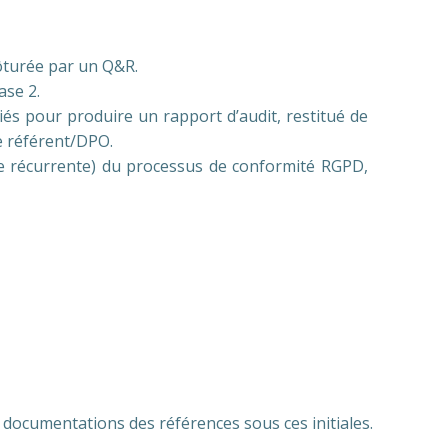
lôturée par un Q&R.
ase 2.
diés pour produire un rapport d’audit, restitué de
e référent/DPO.
 récurrente) du processus de conformité RGPD,
documentations des références sous ces initiales.