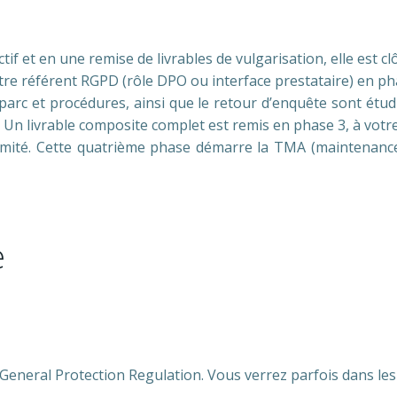
if et en une remise de livrables de vulgarisation, elle est c
re référent RGPD (rôle DPO ou interface prestataire) en ph
s parc et procédures, ainsi que le retour d’enquête sont étu
. Un livrable composite complet est remis en phase 3, à votr
mité. Cette quatrième phase démarre la TMA (maintenance
e
neral Protection Regulation. Vous verrez parfois dans les 