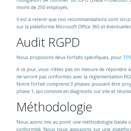
l’obligation de nommer un DPO (Data Protection O
moins de 250 employés.
Il est à retenir que nos recommandations sont str
sur la plateforme Microsoft Office 365 et éventuel
Audit RGPD
Nous proposons deux forfaits spécifiques, pour
TP
A ce jour, vous n’êtes pas en mesure de répondre à
ne seront pas conformes avec la règlementation R
Notre forfait comprend 3 phases pouvant être pro
phase 1, qui consiste en diagnostic sur site et réun
Méthodologie
Nous avons mis au point une méthodologie basée su
conformité. Nous nous appuyons sur une platefor