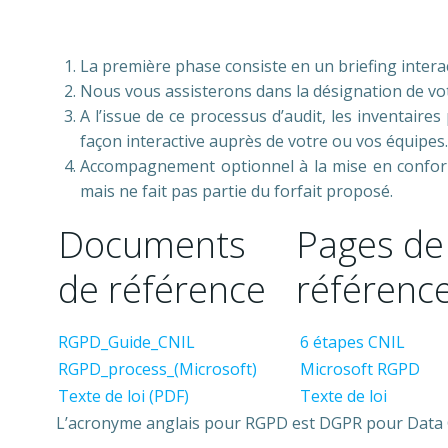
La première phase consiste en un briefing interact
Nous vous assisterons dans la désignation de vot
A l’issue de ce processus d’audit, les inventaire
façon interactive auprès de votre ou vos équipes
Accompagnement optionnel à la mise en confor
mais ne fait pas partie du forfait proposé.
Documents
Pages de
de référence
référenc
RGPD_Guide_CNIL
6 étapes CNIL
RGPD_process_(Microsoft)
Microsoft RGPD
Texte de loi (PDF)
Texte de loi
L’acronyme anglais pour RGPD est DGPR pour Data Ge