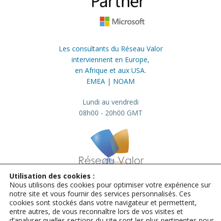
Les consultants du Réseau Valor
interviennent en Europe,
en Afrique et aux USA.
EMEA | NOAM
Lundi au vendredi
08h00 - 20h00 GMT
Utilisation des cookies :
Nous utilisons des cookies pour optimiser votre expérience sur
info@valor.pro
+33 184 73 01 23
notre site et vous fournir des services personnalisés. Ces
cookies sont stockés dans votre navigateur et permettent,
Mentions légales
entre autres, de vous reconnaître lors de vos visites et
d’analyser quelles sections du site sont les plus pertinentes pour