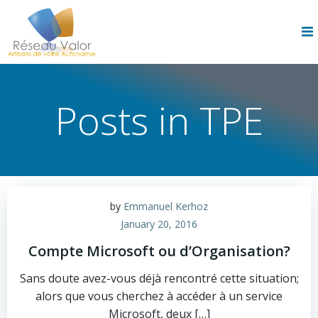
Skip
to
content
Posts in TPE
by
Emmanuel Kerhoz
January 20, 2016
Compte Microsoft ou d’Organisation?
Sans doute avez-vous déjà rencontré cette situation;
alors que vous cherchez à accéder à un service
Microsoft, deux […]