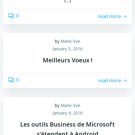
[…]
0
read more
by
Marie-Eve
January 5, 2016
Meilleurs Voeux !
0
read more
by
Marie-Eve
January 4, 2016
Les outils Business de Microsoft
s’étendent à Android