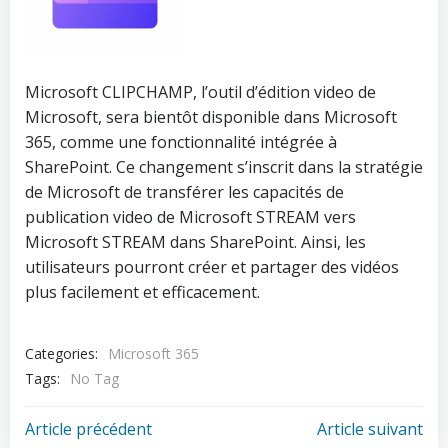
Microsoft CLIPCHAMP, l’outil d’édition video de
Microsoft, sera bientôt disponible dans Microsoft
365, comme une fonctionnalité intégrée à
SharePoint. Ce changement s’inscrit dans la stratégie
de Microsoft de transférer les capacités de
publication video de Microsoft STREAM vers
Microsoft STREAM dans SharePoint. Ainsi, les
utilisateurs pourront créer et partager des vidéos
plus facilement et efficacement.
Categories:
Microsoft 365
Tags:
No Tag
Post
Post
Article précédent
Article suivant