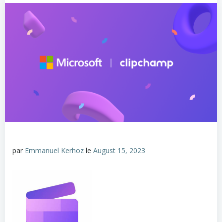
par
Emmanuel Kerhoz
le
August 15, 2023