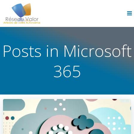
Skip
to
content
Posts in Microsoft
365