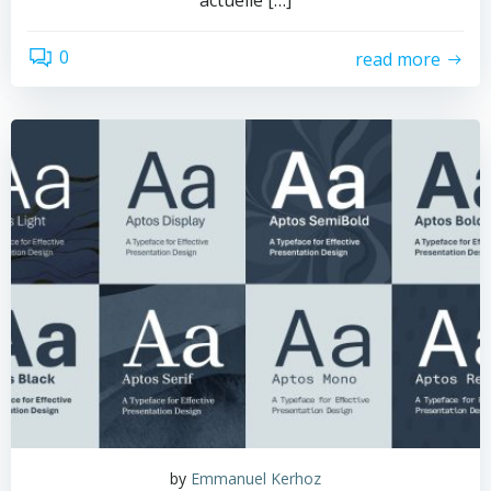
actuelle […]
0
read more
by
Emmanuel Kerhoz