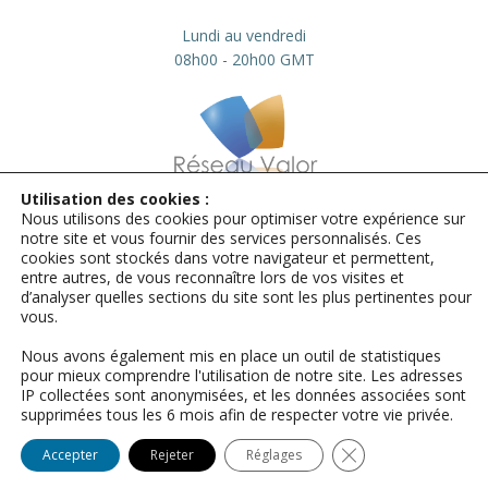
Lundi au vendredi
08h00 - 20h00 GMT
Utilisation des cookies :
Nous utilisons des cookies pour optimiser votre expérience sur
info@valor.pro
+33 184 73 01 23
notre site et vous fournir des services personnalisés. Ces
cookies sont stockés dans votre navigateur et permettent,
Mentions légales
entre autres, de vous reconnaître lors de vos visites et
d’analyser quelles sections du site sont les plus pertinentes pour
© Microsoft | Sources Microsoft :
vous.
photos, images, vidéos et animations
relatives aux produits Microsoft
Nous avons également mis en place un outil de statistiques
pour mieux comprendre l'utilisation de notre site. Les adresses
© Adobe | Images Adobe Stock
IP collectées sont anonymisées, et les données associées sont
Including illustrations by Midjourney
supprimées tous les 6 mois afin de respecter votre vie privée.
© 2009- 2026 | Réseau Valor
Close GDPR Cookie
Accepter
Rejeter
Réglages