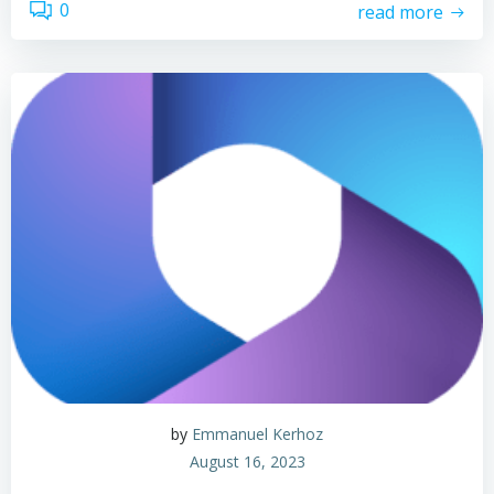
0
read more
by
Emmanuel Kerhoz
August 16, 2023