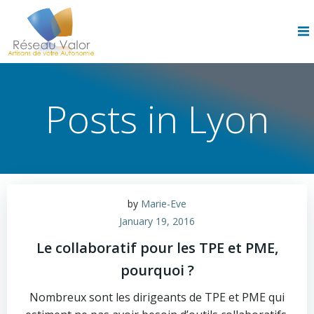
Skip
to
content
Posts in Lyon
by
Marie-Eve
January 19, 2016
Le collaboratif pour les TPE et PME,
pourquoi ?
Nombreux sont les dirigeants de TPE et PME qui