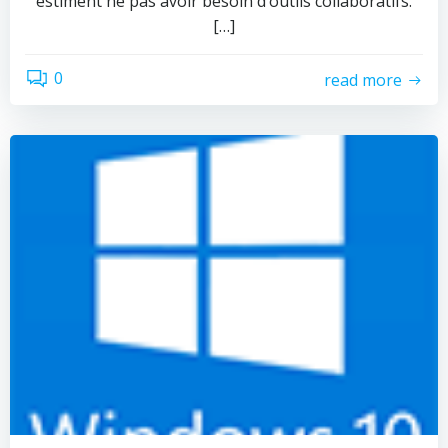
estiment ne pas avoir besoin d’outils collaboratifs.
[…]
0
read more