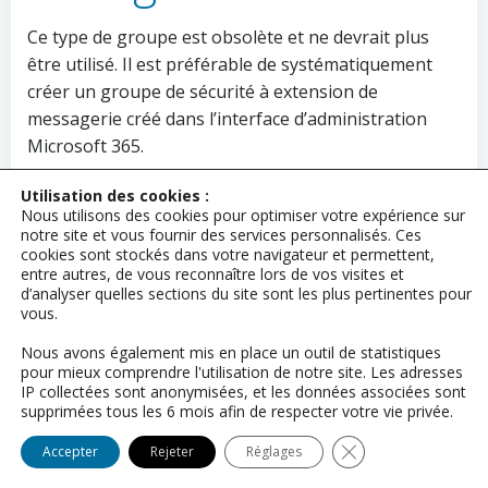
Ce type de groupe est obsolète et ne devrait plus
être utilisé. Il est préférable de systématiquement
créer un groupe de sécurité à extension de
messagerie créé dans l’interface d’administration
Microsoft 365.
4 Groupes de
Utilisation des cookies :
Nous utilisons des cookies pour optimiser votre expérience sur
notre site et vous fournir des services personnalisés. Ces
cookies sont stockés dans votre navigateur et permettent,
Sécurité Créés
entre autres, de vous reconnaître lors de vos visites et
d’analyser quelles sections du site sont les plus pertinentes pour
vous.
dans Entra
Nous avons également mis en place un outil de statistiques
pour mieux comprendre l'utilisation de notre site. Les adresses
IP collectées sont anonymisées, et les données associées sont
(Azure AD)
supprimées tous les 6 mois afin de respecter votre vie privée.
Close GDPR Cookie
Accepter
Rejeter
Réglages