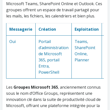
Microsoft Teams, SharePoint Online et Outlook. Ces
groupes offrent un espace de travail partagé pour
les mails, les fichiers, les calendriers et bien plus.
Messagerie
Création
Exploitation
Mo
Oui
Portail
Teams,
Ou
d’administration
SharePoint
de Microsoft
Online,
365, portail
Planner
Entra,
PowerShell
Les
Groupes Microsoft 365
, anciennement connus
sous le nom d’Office Groups, représentent une
innovation clé dans la suite de productivité cloud de
Microsoft, offrant une plateforme intégrée pour la