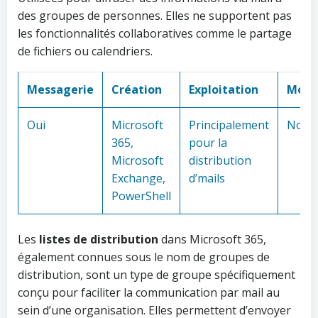
des groupes de personnes. Elles ne supportent pas
les fonctionnalités collaboratives comme le partage
de fichiers ou calendriers.
Messagerie
Création
Exploitation
Mode
Oui
Microsoft
Principalement
Non
365,
pour la
Microsoft
distribution
Exchange,
d’mails
PowerShell
Les
listes de distribution
dans Microsoft 365,
également connues sous le nom de groupes de
distribution, sont un type de groupe spécifiquement
conçu pour faciliter la communication par mail au
sein d’une organisation. Elles permettent d’envoyer