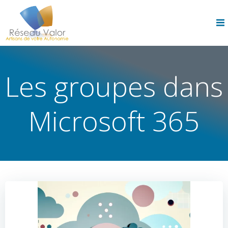
Skip
to
content
Les groupes dans
Microsoft 365