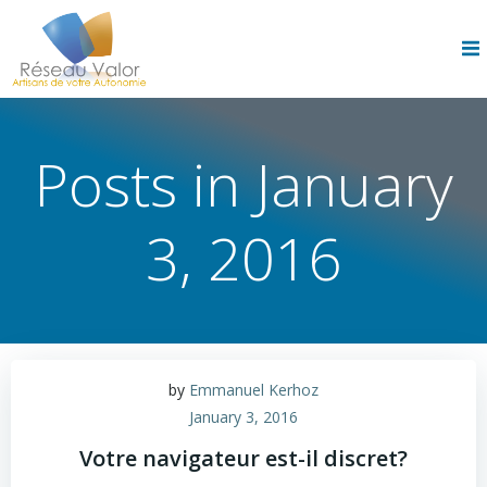
Skip
to
content
Posts in January
3, 2016
by
Emmanuel Kerhoz
January 3, 2016
Votre navigateur est-il discret?