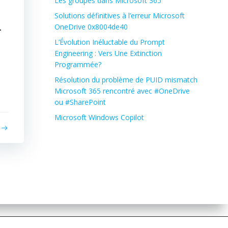
Les groupes dans Microsoft 365
Solutions définitives à l’erreur Microsoft
-
OneDrive 0x8004de40
L’Évolution Inéluctable du Prompt
Engineering : Vers Une Extinction
Programmée?
Résolution du problème de PUID mismatch
Microsoft 365 rencontré avec #OneDrive
ou #SharePoint
Microsoft Windows Copilot
© Microsoft | Sources Microsoft :