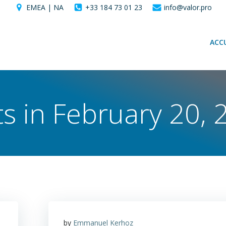
EMEA | NA
+33 184 73 01 23
info@valor.pro
ACCU
ts in February 20, 
by
Emmanuel Kerhoz