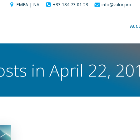
EMEA | NA
+33 184 73 01 23
info@valor.pro
ACCU
osts in April 22, 20