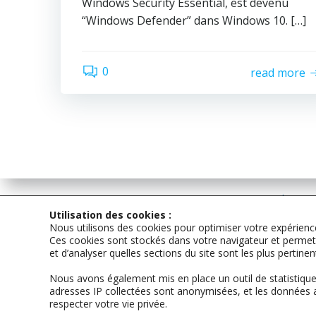
Windows Security Essential, est devenu
“Windows Defender” dans Windows 10. […]
0
read more
Les con
int
Utilisation des cookies :
Nous utilisons des cookies pour optimiser votre expérience
en
Ces cookies sont stockés dans votre navigateur et permette
et d’analyser quelles sections du site sont les plus pertine
Nous avons également mis en place un outil de statistiques
0
adresses IP collectées sont anonymisées, et les données 
respecter votre vie privée.