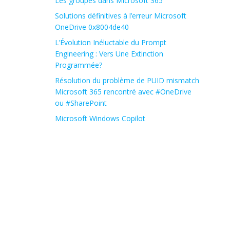
Les groupes dans Microsoft 365
Solutions définitives à l’erreur Microsoft
OneDrive 0x8004de40
L’Évolution Inéluctable du Prompt
Engineering : Vers Une Extinction
Programmée?
Résolution du problème de PUID mismatch
Microsoft 365 rencontré avec #OneDrive
ou #SharePoint
Microsoft Windows Copilot