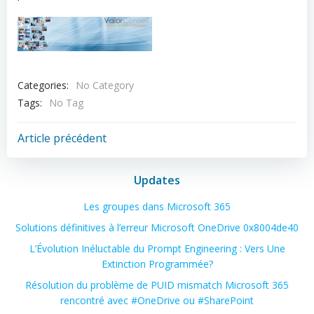
Categories:
No Category
Tags:
No Tag
Post
Article précédent
navigation
Updates
Les groupes dans Microsoft 365
Solutions définitives à l’erreur Microsoft OneDrive 0x8004de40
L’Évolution Inéluctable du Prompt Engineering : Vers Une
Extinction Programmée?
Résolution du problème de PUID mismatch Microsoft 365
rencontré avec #OneDrive ou #SharePoint