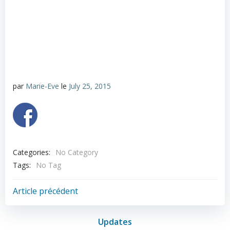
par
Marie-Eve
le
July 25, 2015
Categories:
No Category
Tags:
No Tag
Post
Article précédent
navigation
Updates