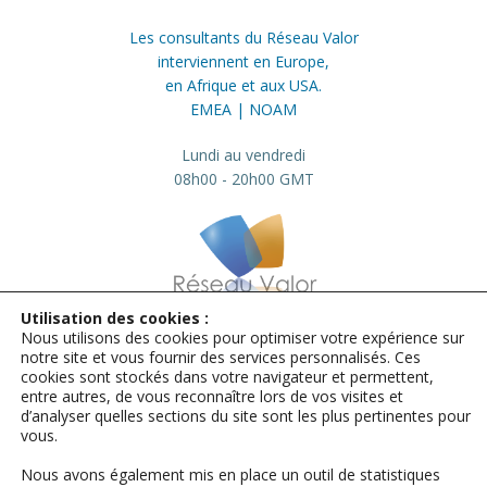
Les consultants du Réseau Valor
interviennent en Europe,
en Afrique et aux USA.
EMEA | NOAM
Lundi au vendredi
08h00 - 20h00 GMT
Utilisation des cookies :
Nous utilisons des cookies pour optimiser votre expérience sur
info@valor.pro
+33 184 73 01 23
notre site et vous fournir des services personnalisés. Ces
cookies sont stockés dans votre navigateur et permettent,
Mentions légales
entre autres, de vous reconnaître lors de vos visites et
d’analyser quelles sections du site sont les plus pertinentes pour
© Microsoft | Sources Microsoft :
vous.
photos, images, vidéos et animations
relatives aux produits Microsoft
Nous avons également mis en place un outil de statistiques