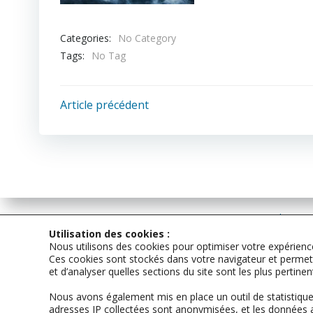
Categories:
No Category
Tags:
No Tag
Post
Article précédent
navigation
Les con
int
Utilisation des cookies :
Nous utilisons des cookies pour optimiser votre expérience
en
Ces cookies sont stockés dans votre navigateur et permette
et d’analyser quelles sections du site sont les plus pertine
Nous avons également mis en place un outil de statistiques
0
adresses IP collectées sont anonymisées, et les données 