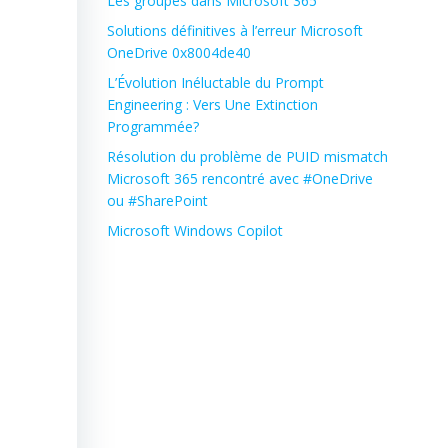
Les groupes dans Microsoft 365
Solutions définitives à l’erreur Microsoft
OneDrive 0x8004de40
L’Évolution Inéluctable du Prompt
Engineering : Vers Une Extinction
Programmée?
Résolution du problème de PUID mismatch
Microsoft 365 rencontré avec #OneDrive
ou #SharePoint
Microsoft Windows Copilot