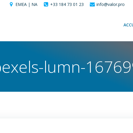
EMEA | NA
+33 184 73 01 23
info@valor.pro
ACCU
pexels-lumn-16769